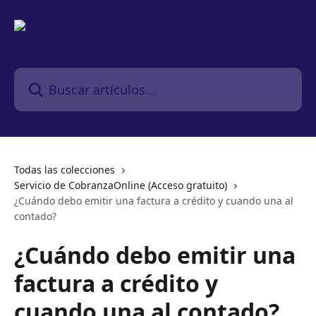
Ir al contenido principal
Buscar artículos...
Todas las colecciones
Servicio de CobranzaOnline (Acceso gratuito)
¿Cuándo debo emitir una factura a crédito y cuando una al
contado?
¿Cuándo debo emitir una
factura a crédito y
cuando una al contado?